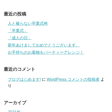
最近の投稿
人と被らない卒業式袴
「卒業式」
「成人の日」
新年あけましておめでとうございます。
お手持ちのお着物をパーティーアレンジ！
最近のコメント
ブログはじめます!
に
WordPress コメントの投稿者
よ
り
アーカイブ