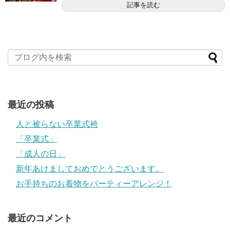
記事を読む
最近の投稿
人と被らない卒業式袴
「卒業式」
「成人の日」
新年あけましておめでとうございます。
お手持ちのお着物をパーティーアレンジ！
最近のコメント