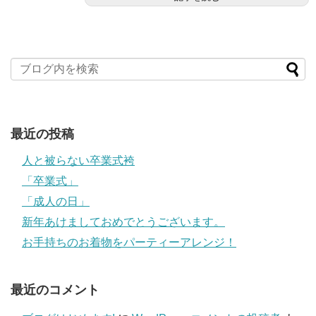
最近の投稿
人と被らない卒業式袴
「卒業式」
「成人の日」
新年あけましておめでとうございます。
お手持ちのお着物をパーティーアレンジ！
最近のコメント