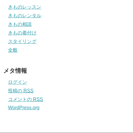
きものレッスン
きものレンタル
きもの相談
きもの着付け
スタイリング
全般
メタ情報
ログイン
投稿の
RSS
コメントの
RSS
WordPress.org