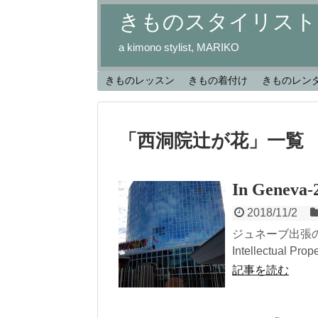
きものスタイリスト
a kimono stylist, MARIKO
きものレッスン
きもの着付け
きものレン
「
西洞院辻が花
」
一覧
In Geneva‐
2018/11/2
ジュネーブ出張の続
Intellectual Prope
記事を読む