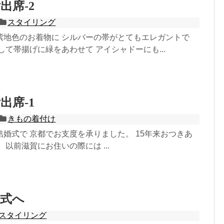
出席‐2
スタイリング
紫地色のお着物に シルバーの帯がとてもエレガントで
して帯揚げに緑をあわせて アイシャドーにも...
出席‐1
きもの着付け
婚式で 京都でお支度を承りました。 15年来おつきあ
 以前滋賀にお住いの際には ...
婚式へ
スタイリング