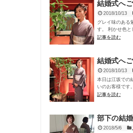
結婚式へご
2018/10/13
グレイ味のある
す。 利かせ色と
記事を読む
結婚式へご
2018/10/13
本日は江坂での結
いのお客様です。
記事を読む
部下の結
2018/5/6