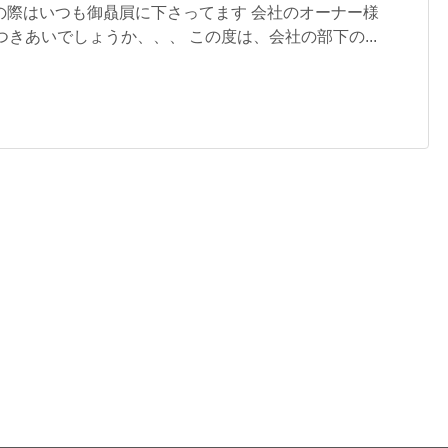
の際はいつも御贔屓に下さってます 会社のオーナー様
つきあいでしょうか、、、 この度は、会社の部下の...