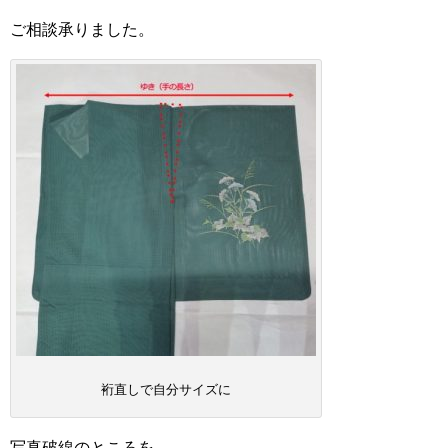
ご相談承りました。
裄直しで自分サイズに
写真破線のところを