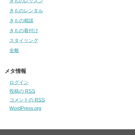
きものレッスン
きものレンタル
きもの相談
きもの着付け
スタイリング
全般
メタ情報
ログイン
投稿の
RSS
コメントの
RSS
WordPress.org