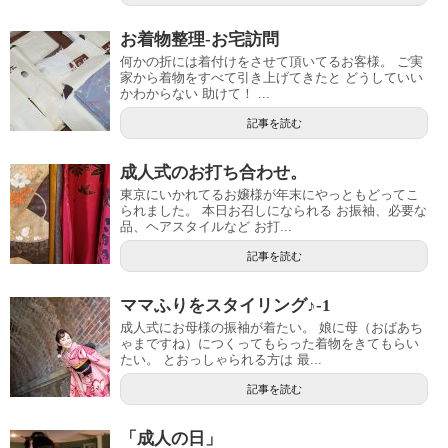
お着物整理-お宅訪問
何かの折には着付けをさせて頂いてるお客様。 ご実
家から着物をすべて引き上げてきたと どうしていい
かわからない 助けて！ ...
記事を読む
成人式のお打ち合わせ。
東京にいかれてるお嬢様が年末にやっともどってこ
られました。 本日お召しになられる お振袖、必要な
品、ヘアスタイルなど お打...
記事を読む
ママふりをスタイリング♪-1
成人式にお母様の振袖が着たい。 娘に母（おばあち
ゃまですね）につくってもらった着物をきてもらい
たい。 とおっしゃられる方は 最...
記事を読む
「成人の日」