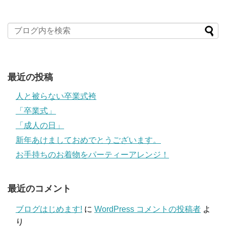
最近の投稿
人と被らない卒業式袴
「卒業式」
「成人の日」
新年あけましておめでとうございます。
お手持ちのお着物をパーティーアレンジ！
最近のコメント
ブログはじめます!
に
WordPress コメントの投稿者
よ
り