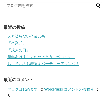
最近の投稿
人と被らない卒業式袴
「卒業式」
「成人の日」
新年あけましておめでとうございます。
お手持ちのお着物をパーティーアレンジ！
最近のコメント
ブログはじめます!
に
WordPress コメントの投稿者
よ
り