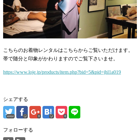
こちらのお着物レンタルはこちらからご覧いただけます。
帯で随分と印象がかわりますのでご覧下さいませ。
https://www.loje.jp/products/item.php?bid=5&pid=jhl1a019
シェアする
error
0
0
フォローする