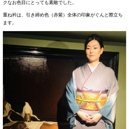
クなお色目にとっても素敵でした。
重ね衿は、引き締め色（赤紫）全体の印象がぐんと際立ち
ます。