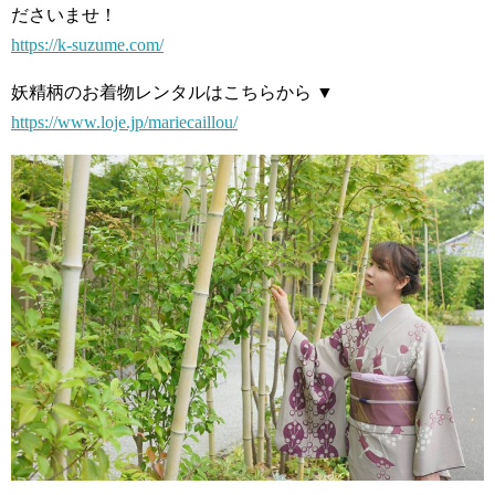
ださいませ！
https://k-suzume.com/
妖精柄のお着物レンタルはこちらから ▼
https://www.loje.jp/mariecaillou/