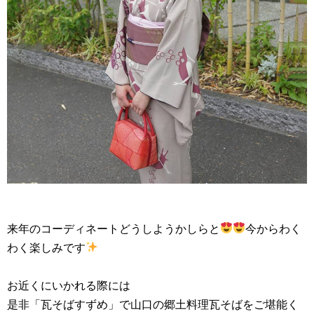
来年のコーディネートどうしようかしらと
今からわく
わく楽しみです
お近くにいかれる際には
是非「瓦そばすずめ」で山口の郷土料理瓦そばをご堪能く