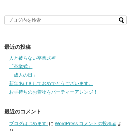
最近の投稿
人と被らない卒業式袴
「卒業式」
「成人の日」
新年あけましておめでとうございます。
お手持ちのお着物をパーティーアレンジ！
最近のコメント
ブログはじめます!
に
WordPress コメントの投稿者
よ
り