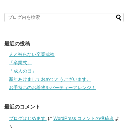
最近の投稿
人と被らない卒業式袴
「卒業式」
「成人の日」
新年あけましておめでとうございます。
お手持ちのお着物をパーティーアレンジ！
最近のコメント
ブログはじめます!
に
WordPress コメントの投稿者
よ
り