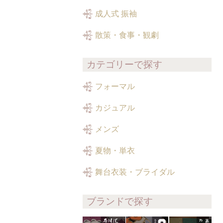
成人式 振袖
散策・食事・観劇
カテゴリーで探す
フォーマル
カジュアル
メンズ
夏物・単衣
舞台衣装・ブライダル
ブランドで探す