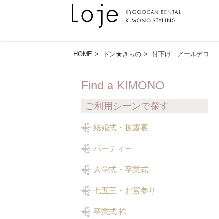
HOME
ドン★きもの
付下げ アールデコ
Find a KIMONO
ご利用シーンで探す
結婚式・披露宴
パーティー
入学式・卒業式
七五三・お宮参り
卒業式 袴