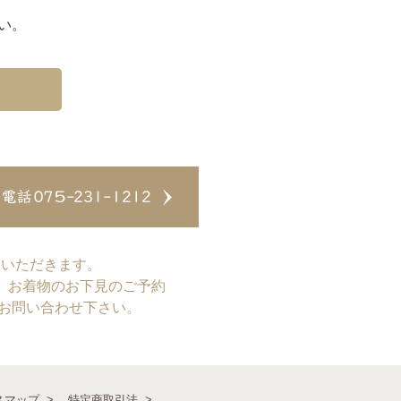
い。
ていただきます。
、お着物のお下見のご予約
てお問い合わせ下さい。
スマップ
特定商取引法