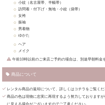
小紋（名古屋帯、半幅帯）
訪問着・付下げ・無地・小紋（袋帯）
女袴
振袖
男着物
ゆかた
ヘア
メイク
午前10時以前のご来店ご予約の場合は、別途早朝料金
商品について
レンタル商品の返却について、詳しくは
コチラ
をご覧くだ
商品の色は現物に忠実に再現するよう努力しておりますが
に見える場合がございますのでご了承ください。