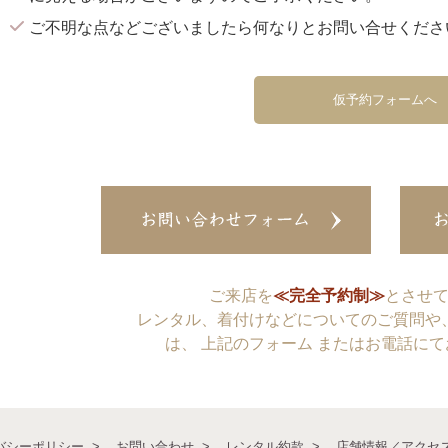
ご不明な点などございましたら何なりとお問い合せくださ
仮予約フォームへ
ご来店を
≪完全予約制≫
とさせ
レンタル、着付けなどについてのご質問や
は、 上記のフォーム またはお電話に
バシーポリシー
お問い合わせ
レンタル約款
店舗情報／アクセ