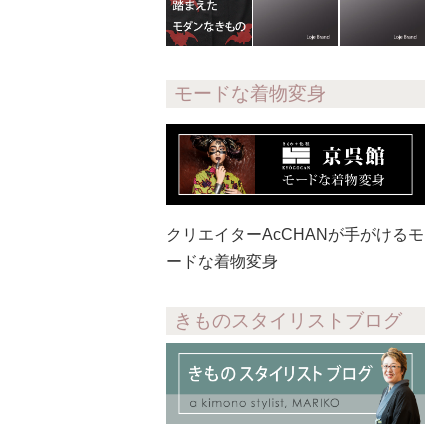
モードな着物変身
クリエイターAcCHANが手がけるモ
ードな着物変身
きものスタイリストブログ