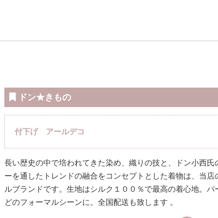
ドン★きもの
付下げ アールデコ
長い歴史の中で培われてきた染め、織りの技と、ドン小西氏
ーを通したトレンドの融合をコンセプトとした着物は、当店
ルブランドです。生地はシルク１００％で最高の着心地。パ
どのフォーマルシーンに。全国配送も致します 。