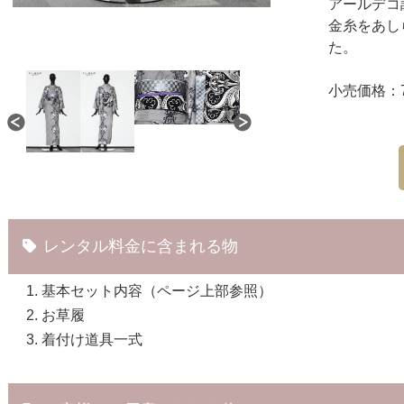
アールデコ
金糸をあし
た。
小売価格：74
レンタル料金に含まれる物
基本セット内容（ページ上部参照）
お草履
着付け道具一式