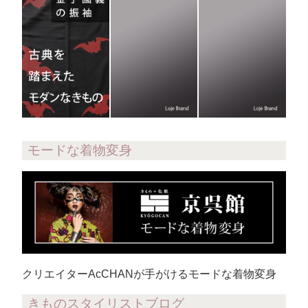
モードな着物変身
クリエイターAcCHANが手がけるモードな着物変身
きものスタイリストブログ