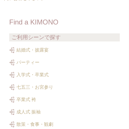
Find a KIMONO
ご利用シーンで探す
結婚式・披露宴
パーティー
入学式・卒業式
七五三・お宮参り
卒業式 袴
成人式 振袖
散策・食事・観劇