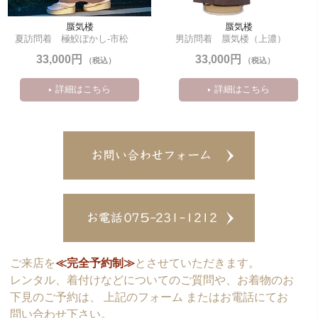
蜃気楼
蜃気楼
夏訪問着　極鮫ぼかし-市松
男訪問着　蜃気楼（上濃）
33,000円
33,000円
（税込）
（税込）
詳細はこちら
詳細はこちら
ご来店を
≪完全予約制≫
とさせていただきます。
レンタル、着付けなどについてのご質問や、お着物のお
下見のご予約は、 上記のフォーム またはお電話にてお
問い合わせ下さい。