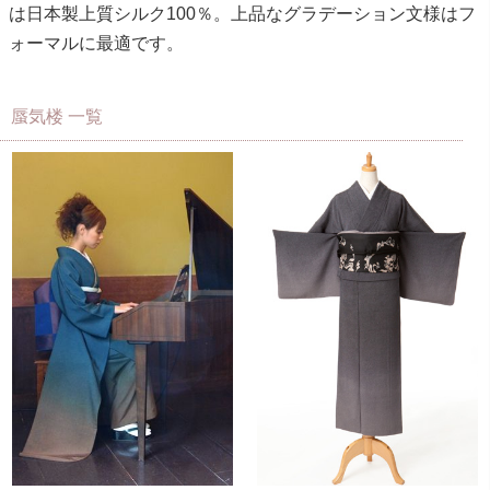
は日本製上質シルク100％。上品なグラデーション文様はフ
ォーマルに最適です。
蜃気楼 一覧