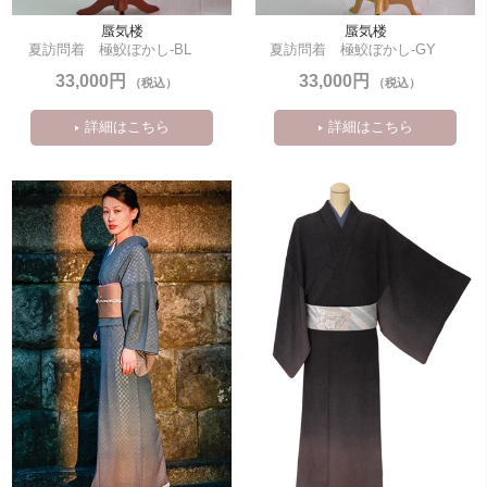
蜃気楼
蜃気楼
夏訪問着　極鮫ぼかし-BL
夏訪問着　極鮫ぼかし-GY
33,000円
33,000円
（税込）
（税込）
詳細はこちら
詳細はこちら