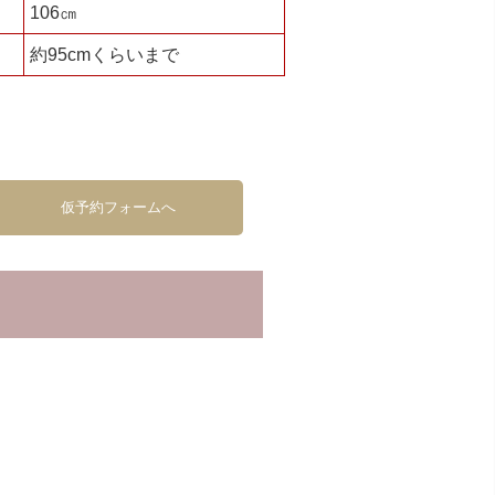
106㎝
約95cmくらいまで
仮予約フォームへ