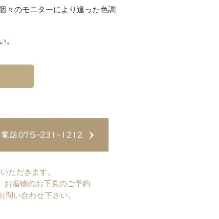
個々のモニターにより違った色調
い。
ていただきます。
、お着物のお下見のご予約
お問い合わせ下さい。