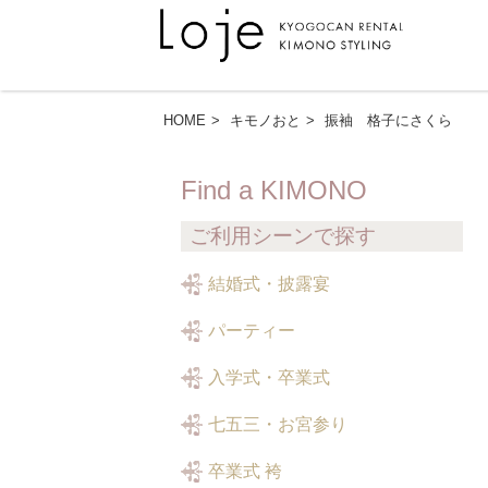
HOME
キモノおと
振袖 格子にさくら
Find a KIMONO
ご利用シーンで探す
結婚式・披露宴
パーティー
入学式・卒業式
七五三・お宮参り
卒業式 袴