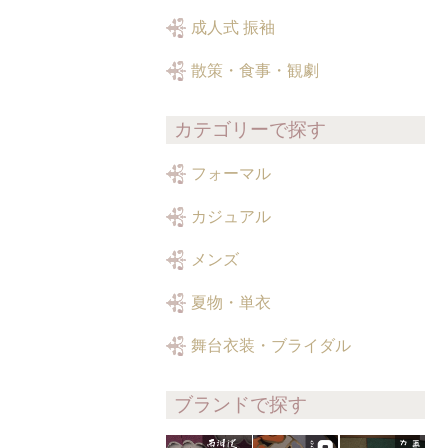
成人式 振袖
散策・食事・観劇
カテゴリーで探す
フォーマル
カジュアル
メンズ
夏物・単衣
舞台衣装・ブライダル
ブランドで探す