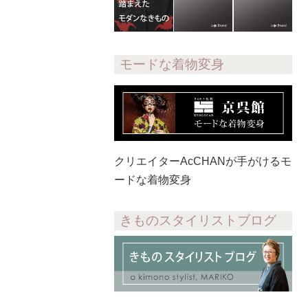
モードな着物変身
クリエイターAcCHANが手がけるモ
ードな着物変身
きものスタイリストブログ