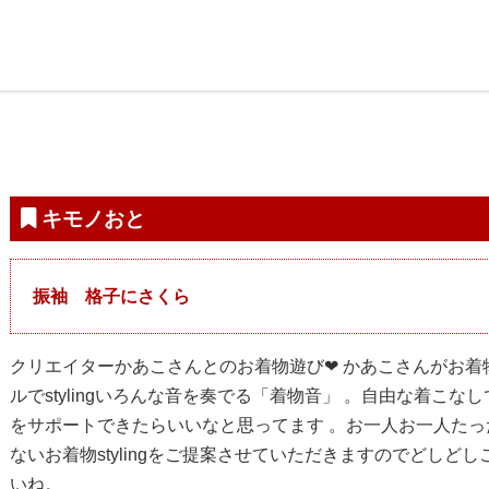
キモノおと
振袖 格子にさくら
クリエイターかあこさんとのお着物遊び❤ かあこさんがお着
ルでstylingいろんな音を奏でる「着物音」 。自由な着こな
をサポートできたらいいなと思ってます 。お一人お一人たっ
ないお着物stylingをご提案させていただきますのでどしど
いね。