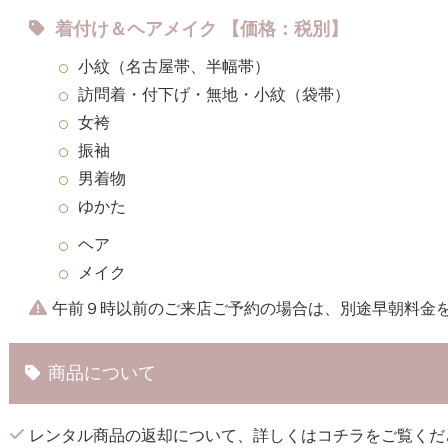
着付け＆ヘアメイク 【価格：税別】
小紋（名古屋帯、半幅帯）
訪問着・付下げ・無地・小紋（袋帯）
女袴
振袖
男着物
ゆかた
ヘア
メイク
午前９時以前のご来店ご予約の場合は、別途早朝料金を
商品について
レンタル商品の返却について、詳しくは
コチラ
をご覧くだ