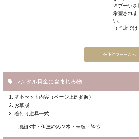
※ブーツを
希望されま
い。
（当店では
仮予約フォームへ
レンタル料金に含まれる物
基本セット内容（ページ上部参照）
お草履
着付け道具一式
腰紐3本・伊達締め２本・帯板・衿芯