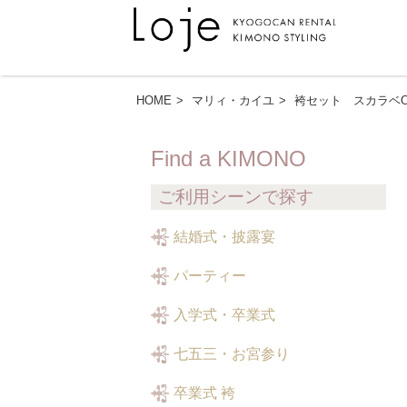
HOME
マリィ・カイユ
袴セット スカラベ
Find a KIMONO
ご利用シーンで探す
結婚式・披露宴
パーティー
入学式・卒業式
七五三・お宮参り
卒業式 袴