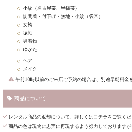
小紋（名古屋帯、半幅帯）
訪問着・付下げ・無地・小紋（袋帯）
女袴
振袖
男着物
ゆかた
ヘア
メイク
午前10時以前のご来店ご予約の場合は、別途早朝料金
商品について
レンタル商品の返却について、詳しくは
コチラ
をご覧くだ
商品の色は現物に忠実に再現するよう努力しておりますが