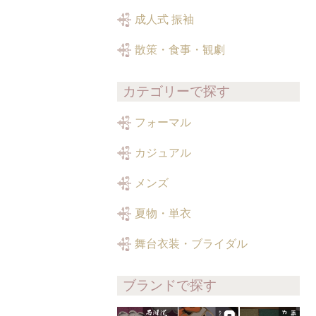
成人式 振袖
散策・食事・観劇
カテゴリーで探す
フォーマル
カジュアル
メンズ
夏物・単衣
舞台衣装・ブライダル
ブランドで探す