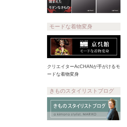
モードな着物変身
クリエイターAcCHANが手がけるモ
ードな着物変身
きものスタイリストブログ