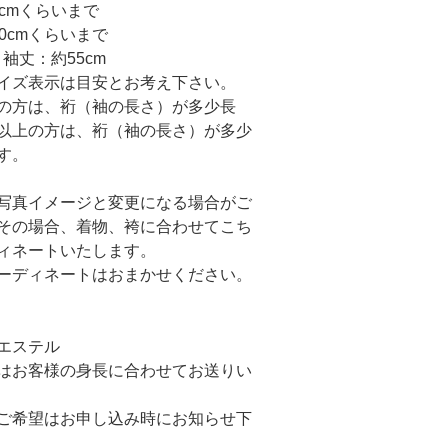
0cmくらいまで
0cmくらいまで
 袖丈：約55cm
イズ表示は目安とお考え下さい。
以下の方は、裄（袖の長さ）が多少長
cm以上の方は、裄（袖の長さ）が多少
す。
写真イメージと変更になる場合がご
その場合、着物、袴に合わせてこち
ィネートいたします。
ーディネートはおまかせください。
エステル
はお客様の身長に合わせてお送りい
ご希望はお申し込み時にお知らせ下