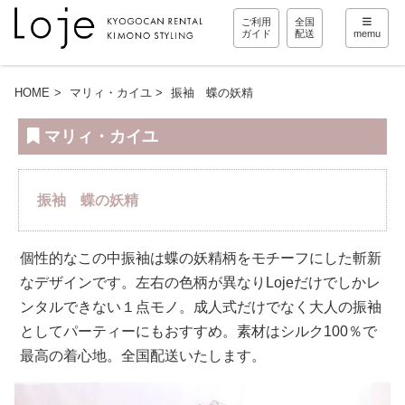
ご利用
全国
ガイド
配送
memu
HOME
マリィ・カイユ
振袖 蝶の妖精
マリィ・カイユ
振袖 蝶の妖精
個性的なこの中振袖は蝶の妖精柄をモチーフにした斬新
なデザインです。左右の色柄が異なりLojeだけでしかレ
ンタルできない１点モノ。成人式だけでなく大人の振袖
としてパーティーにもおすすめ。素材はシルク100％で
最高の着心地。全国配送いたします。