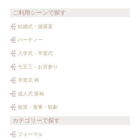
ご利用シーンで探す
結婚式・披露宴
パーティー
入学式・卒業式
七五三・お宮参り
卒業式 袴
成人式 振袖
散策・食事・観劇
カテゴリーで探す
フォーマル