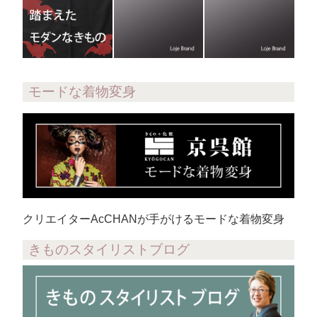
モードな着物変身
クリエイターAcCHANが手がけるモードな着物変身
きものスタイリストブログ