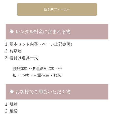
仮予約フォームへ
レンタル料金に含まれる物
基本セット内容（ページ上部参照）
お草履
着付け道具一式
腰紐3本・伊達締め2本・帯
板・帯枕・三重仮紐・衿芯
お客様でご用意いただく物
肌着
足袋