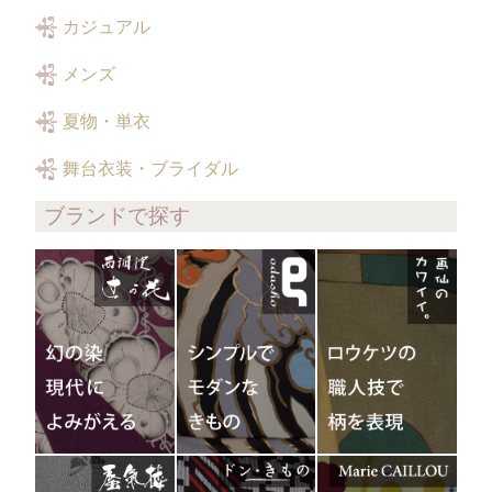
カジュアル
メンズ
夏物・単衣
舞台衣装・ブライダル
ブランドで探す