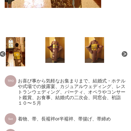
お喜び事から気軽なお集まりまで、結婚式・ホテル
TPO
や式場での披露宴、カジュアルウェディング、レス
トランウェディング、パーティ、オペラやコンサー
ト鑑賞、お食事、結婚式の二次会、同窓会、初詣
１０〜５月
着物、帯、長襦袢or半襦袢、帯揚げ、帯締め
Set