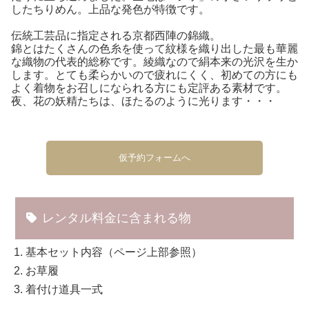
したちりめん。上品な発色が特徴です。
伝統工芸品に指定される京都西陣の錦織。
錦とはたくさんの色糸を使って紋様を織り出した最も華麗
な織物の代表的総称です。綾織なので絹本来の光沢を生か
します。とても柔らかいので疲れにくく、初めての方にも
よく着物をお召しになられる方にも定評ある素材です。
夜、花の妖精たちは、ほたるのように光ります・・・
仮予約フォームへ
レンタル料金に含まれる物
基本セット内容（ページ上部参照）
お草履
着付け道具一式