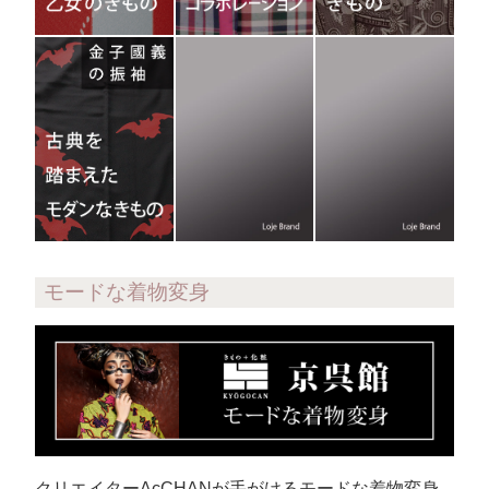
モードな着物変身
クリエイターAcCHANが手がけるモードな着物変身