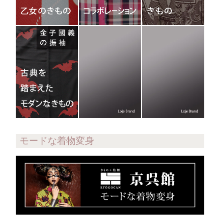
モードな着物変身