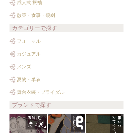
成人式 振袖
散策・食事・観劇
カテゴリーで探す
フォーマル
カジュアル
メンズ
夏物・単衣
舞台衣装・ブライダル
ブランドで探す