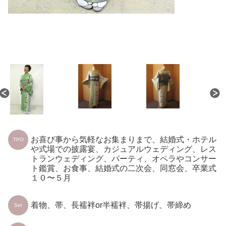
お喜び事から気軽なお集まりまで、結婚式・ホテル
TPO
や式場での披露宴、カジュアルウェディング、レス
トランウェディング、パーティ、オペラやコンサー
ト鑑賞、お食事、結婚式の二次会、同窓会、卒業式
１０〜５月
着物、帯、長襦袢or半襦袢、帯揚げ、帯締め
Set