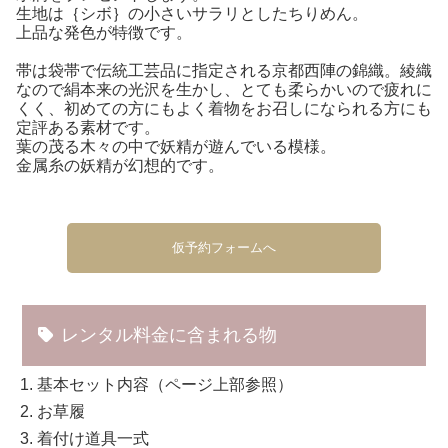
生地は｛シボ｝の小さいサラリとしたちりめん。
上品な発色が特徴です。
帯は袋帯で伝統工芸品に指定される京都西陣の錦織。綾織
なので絹本来の光沢を生かし、とても柔らかいので疲れに
くく、初めての方にもよく着物をお召しになられる方にも
定評ある素材です。
葉の茂る木々の中で妖精が遊んでいる模様。
金属糸の妖精が幻想的です。
仮予約フォームへ
レンタル料金に含まれる物
基本セット内容（ページ上部参照）
お草履
着付け道具一式