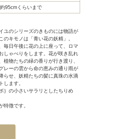
約95cmくらいまで
イユのシリーズのきものには物語が
このキモノは「青い花の妖精」。
、毎日午後に花の上に座って、ロマ
おしゃべりをします。花が咲き乱れ
、植物たちの緑の香りが行き渡り、
グレーの雲から命の恵みの通り雨が
降らせ、妖精たちの髪に真珠の水滴
トします。
ボ｝の小さいサラリとしたちりめ
が特徴です。