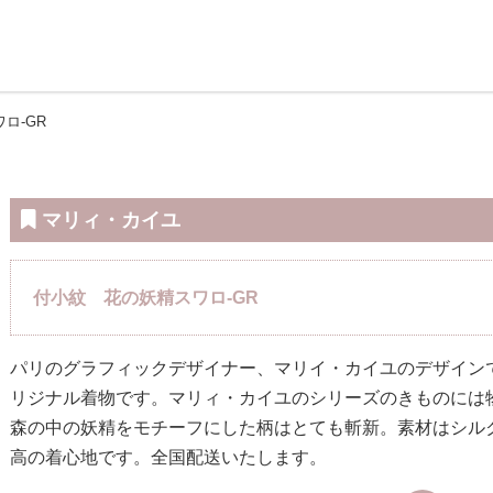
ロ-GR
マリィ・カイユ
付小紋 花の妖精スワロ-GR
パリのグラフィックデザイナー、マリイ・カイユのデザインでL
リジナル着物です。マリィ・カイユのシリーズのきものには
森の中の妖精をモチーフにした柄はとても斬新。素材はシルク
高の着心地です。全国配送いたします。