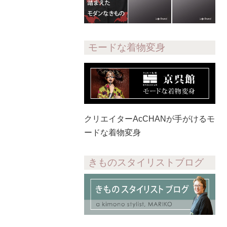
モードな着物変身
クリエイターAcCHANが手がけるモ
ードな着物変身
きものスタイリストブログ