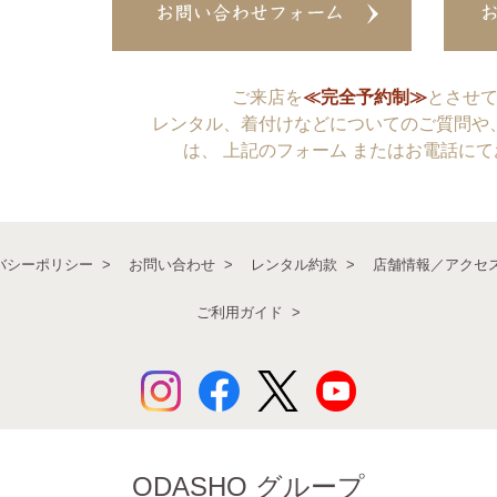
ご来店を
≪完全予約制≫
とさせ
レンタル、着付けなどについてのご質問や
は、 上記のフォーム またはお電話に
バシーポリシー
お問い合わせ
レンタル約款
店舗情報／アクセ
ご利用ガイド
ODASHO グループ