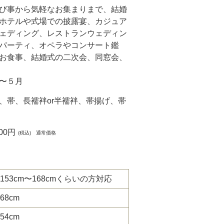
び事から気軽なお集まりまで、結婚
ホテルや式場での披露宴、カジュア
ェディング、レストランウェディン
パーティ、オペラやコンサート鑑
お食事、結婚式の二次会、同窓会、
〜５月
、帯、長襦袢or半襦袢、帯揚げ、帯
800円
(税込) 通常価格
153cm〜168cmくらいの方対応
68cm
54cm