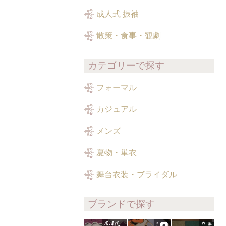
成人式 振袖
散策・食事・観劇
カテゴリーで探す
フォーマル
カジュアル
メンズ
夏物・単衣
舞台衣装・ブライダル
ブランドで探す