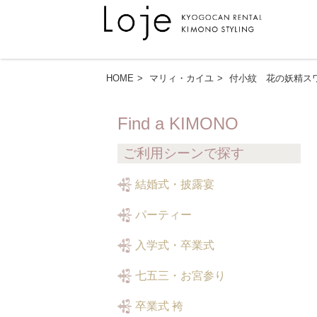
HOME
マリィ・カイユ
付小紋 花の妖精スワ
Find a KIMONO
ご利用シーンで探す
結婚式・披露宴
パーティー
入学式・卒業式
七五三・お宮参り
卒業式 袴