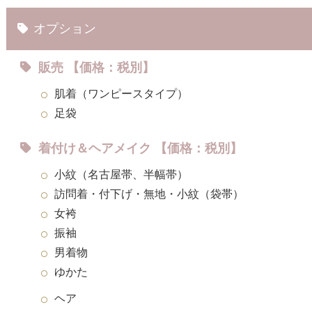
オプション
販売 【価格：税別】
肌着（ワンピースタイプ）
足袋
着付け＆ヘアメイク 【価格：税別】
小紋（名古屋帯、半幅帯）
訪問着・付下げ・無地・小紋（袋帯）
女袴
振袖
男着物
ゆかた
ヘア