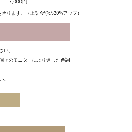
7,000円
を承ります。（上記金額の20%アップ）
さい。
個々のモニターにより違った色調
い。