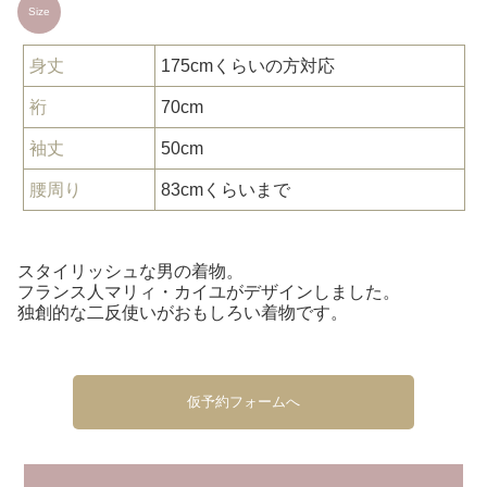
Size
身丈
175cmくらいの方対応
裄
70cm
袖丈
50cm
腰周り
83cmくらいまで
スタイリッシュな男の着物。
フランス人マリィ・カイユがデザインしました。
独創的な二反使いがおもしろい着物です。
仮予約フォームへ