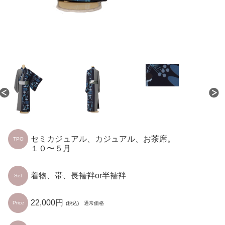
セミカジュアル、カジュアル、お茶席。
TPO
１０〜５月
着物、帯、長襦袢or半襦袢
Set
22,000円
Price
(税込) 通常価格