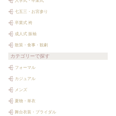
入学式・卒業式
七五三・お宮参り
卒業式 袴
成人式 振袖
散策・食事・観劇
カテゴリーで探す
フォーマル
カジュアル
メンズ
夏物・単衣
舞台衣装・ブライダル