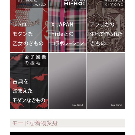
モードな着物変身