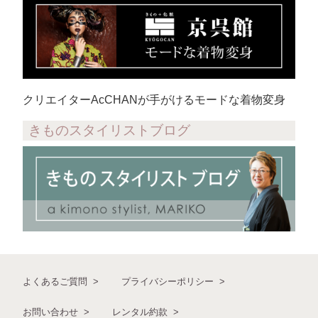
クリエイターAcCHANが手がけるモードな着物変身
きものスタイリストブログ
よくあるご質問
プライバシーポリシー
お問い合わせ
レンタル約款