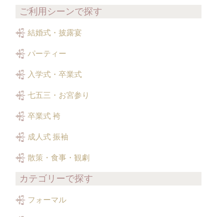
ご利用シーンで探す
結婚式・披露宴
パーティー
入学式・卒業式
七五三・お宮参り
卒業式 袴
成人式 振袖
散策・食事・観劇
カテゴリーで探す
フォーマル