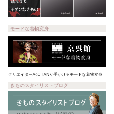
モードな着物変身
クリエイターAcCHANが手がけるモードな着物変身
きものスタイリストブログ