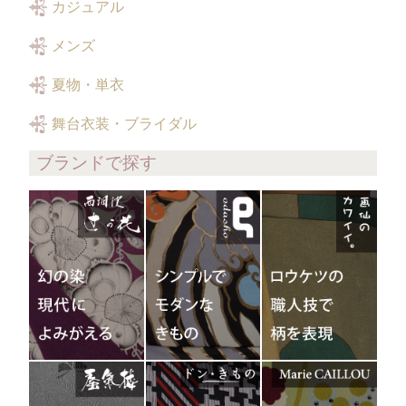
カジュアル
メンズ
夏物・単衣
舞台衣装・ブライダル
ブランドで探す