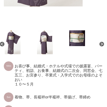
お喜び事、結婚式・ホテルや式場での披露宴、パー
TPO
ティ、初詣、お食事、結婚式の二次会、同窓会、七
五三、お宮参り、卒業式・入学式でのお母様のよそ
おい
１０〜５月
着物、帯、長襦袢or半襦袢、帯揚げ、帯締め
Set