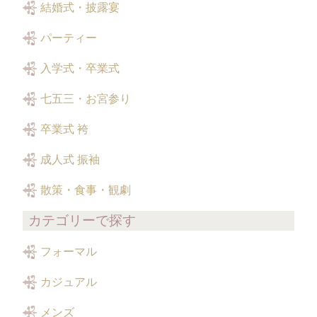
結婚式・披露宴
パーティー
入学式・卒業式
七五三・お宮参り
卒業式 袴
成人式 振袖
散策・食事・観劇
カテゴリーで探す
フォーマル
カジュアル
メンズ