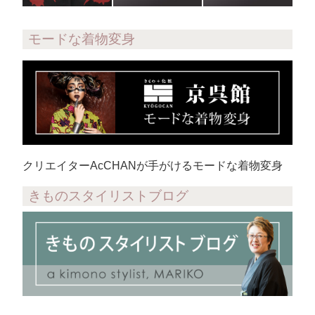
モードな着物変身
クリエイターAcCHANが手がけるモードな着物変身
きものスタイリストブログ