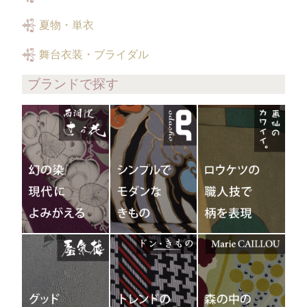
夏物・単衣
舞台衣装・ブライダル
ブランドで探す