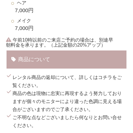
ヘア
7,000円
メイク
7,000円
午前10時以前のご来店ご予約の場合は、別途早
朝料金を承ります。（上記金額の20%アップ）
商品について
レンタル商品の返却について、詳しくは
コチラ
をご
覧ください。
商品の色は現物に忠実に再現するよう努力しており
ますが個々のモニターにより違った色調に見える場
合がございますのでご了承ください。
ご不明な点などございましたら何なりとお問い合せ
ください。