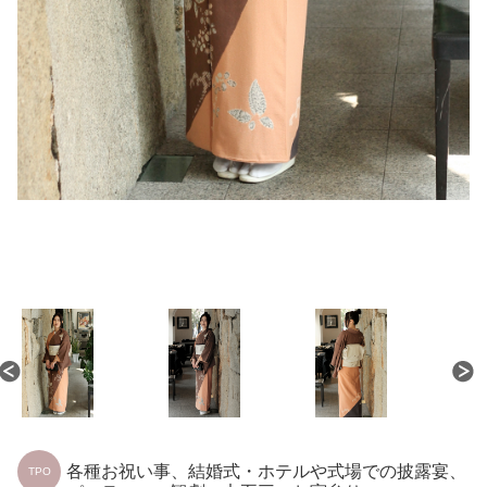
各種お祝い事、結婚式・ホテルや式場での披露宴、
TPO