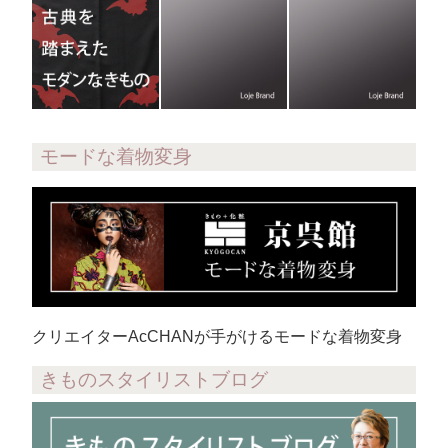
モードな着物変身
クリエイターAcCHANが手がけるモードな着物変身
きものスタイリストブログ