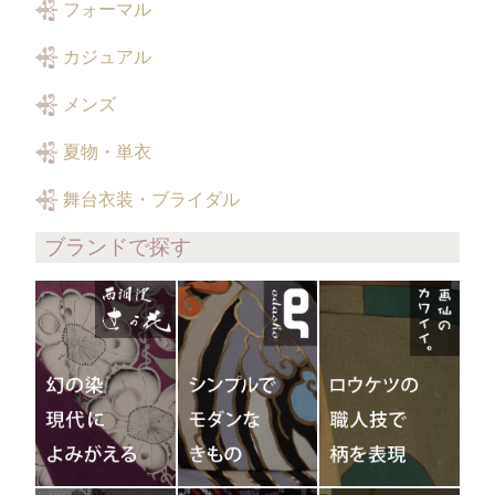
フォーマル
カジュアル
メンズ
夏物・単衣
舞台衣装・ブライダル
ブランドで探す