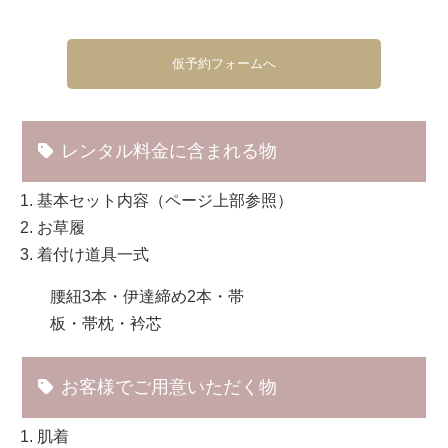
仮予約フォームへ
レンタル料金に含まれる物
基本セット内容（ページ上部参照）
お草履
着付け道具一式
腰紐3本・伊達締め2本・帯
板・帯枕・衿芯
お客様でご用意いただく物
肌着