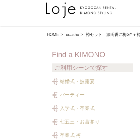
HOME
odasho
袴セット 源氏香に梅GY＋
Find a KIMONO
ご利用シーンで探す
結婚式・披露宴
パーティー
入学式・卒業式
七五三・お宮参り
卒業式 袴