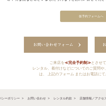
仮予約フォームへ
ご来店を
≪完全予約制≫
とさせ
レンタル、着付けなどについてのご質問や
は、 上記のフォーム またはお電話に
バシーポリシー
お問い合わせ
レンタル約款
店舗情報／アクセ