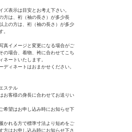
イズ表示は目安とお考え下さい。
以下の方は、裄（袖の長さ）が多少長
cm以上の方は、裄（袖の長さ）が多少
す。
写真イメージと変更になる場合がご
その場合、着物、袴に合わせてこち
ィネートいたします。
ーディネートはおまかせください。
エステル
はお客様の身長に合わせてお送りい
ご希望はお申し込み時にお知らせ下
履かれる方で標準寸法より短めをご
す方はお申し込み時にお知らせ下さ