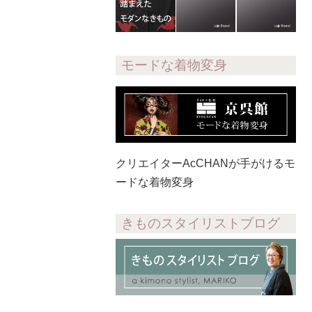
モードな着物変身
クリエイターAcCHANが手がけるモ
ードな着物変身
きものスタイリストブログ