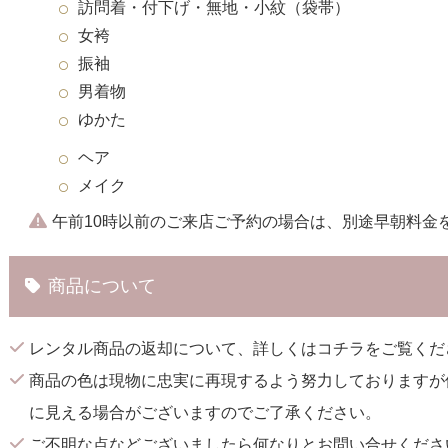
訪問着・付下げ・無地・小紋（袋帯）
女袴
振袖
男着物
ゆかた
ヘア
メイク
午前10時以前のご来店ご予約の場合は、別途早朝料金
商品について
レンタル商品の返却について、詳しくは
コチラ
をご覧くだ
商品の色は現物に忠実に再現するよう努力しておりますが
に見える場合がございますのでご了承ください。
ご不明な点などございましたら何なりとお問い合せくださ