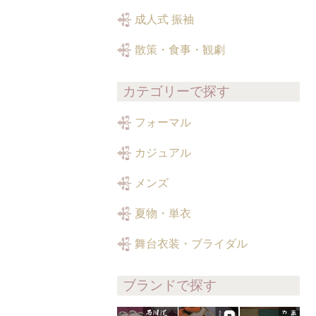
成人式 振袖
散策・食事・観劇
カテゴリーで探す
フォーマル
カジュアル
メンズ
夏物・単衣
舞台衣装・ブライダル
ブランドで探す