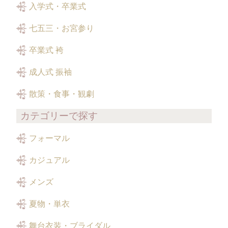
入学式・卒業式
七五三・お宮参り
卒業式 袴
成人式 振袖
散策・食事・観劇
カテゴリーで探す
フォーマル
カジュアル
メンズ
夏物・単衣
舞台衣装・ブライダル