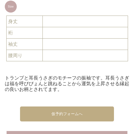
Size
身丈
裄
袖丈
腰周り
トランプと耳長うさぎのモチーフの振袖です。耳長うさぎ
は福を呼びぴょんと跳ねることから運気を上昇させる縁起
の良いお柄とされてます。
仮予約フォームへ