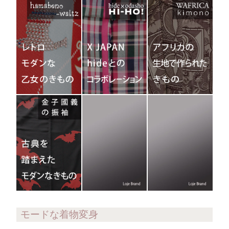
モードな着物変身