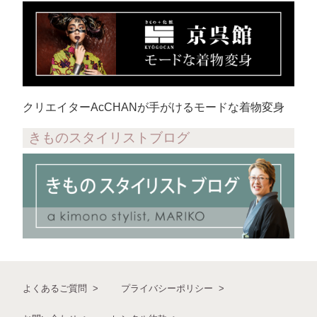
クリエイターAcCHANが手がけるモードな着物変身
きものスタイリストブログ
よくあるご質問
プライバシーポリシー