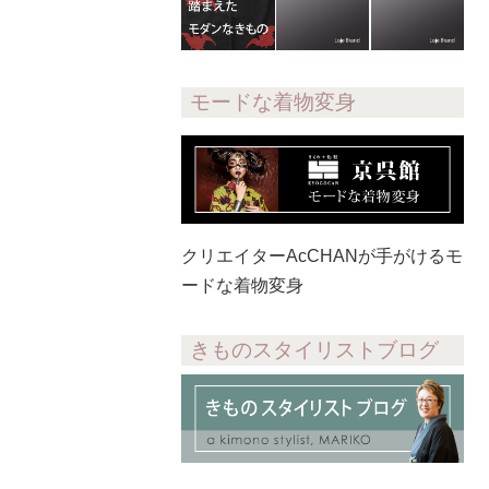
モードな着物変身
クリエイターAcCHANが手がけるモ
ードな着物変身
きものスタイリストブログ