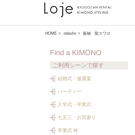
HOME
odasho
振袖 龍スワロ
Find a KIMONO
ご利用シーンで探す
結婚式・披露宴
パーティー
入学式・卒業式
七五三・お宮参り
卒業式 袴