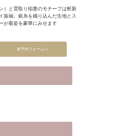
ン）と雲取り稲妻のモチーフは斬新
イ振袖。銀糸を織り込んだ生地とス
ーが着姿を豪華にみせます
仮予約フォームへ