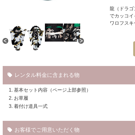
龍（ドラゴ
でカッコイ
ワロフスキ
レンタル料金に含まれる物
基本セット内容（ページ上部参照）
お草履
着付け道具一式
お客様でご用意いただく物