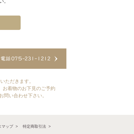
い。
ていただきます。
、お着物のお下見のご予約
てお問い合わせ下さい。
スマップ
特定商取引法