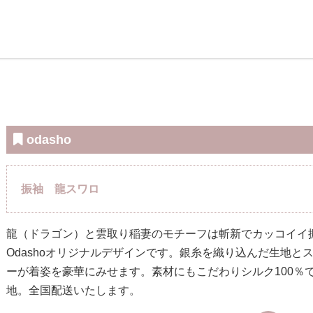
odasho
振袖 龍スワロ
龍（ドラゴン）と雲取り稲妻のモチーフは斬新でカッコイイ
Odashoオリジナルデザインです。銀糸を織り込んだ生地と
ーが着姿を豪華にみせます。素材にもこだわりシルク100％
地。全国配送いたします。