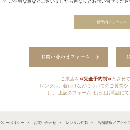
ご不明な点などございましたら何なりとお問い合せくださ
仮予約フォームへ
ご来店を
≪完全予約制≫
とさせ
レンタル、着付けなどについてのご質問や
は、 上記のフォーム またはお電話に
バシーポリシー
お問い合わせ
レンタル約款
店舗情報／アクセ