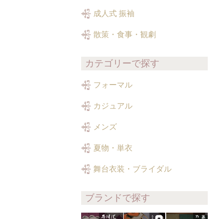
成人式 振袖
散策・食事・観劇
カテゴリーで探す
フォーマル
カジュアル
メンズ
夏物・単衣
舞台衣装・ブライダル
ブランドで探す