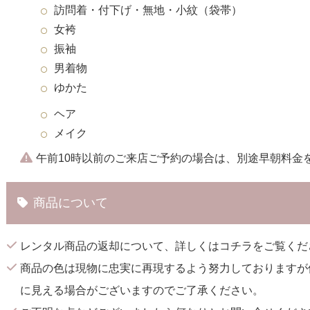
訪問着・付下げ・無地・小紋（袋帯）
女袴
振袖
男着物
ゆかた
ヘア
メイク
午前10時以前のご来店ご予約の場合は、別途早朝料金
商品について
レンタル商品の返却について、詳しくは
コチラ
をご覧くだ
商品の色は現物に忠実に再現するよう努力しておりますが
に見える場合がございますのでご了承ください。