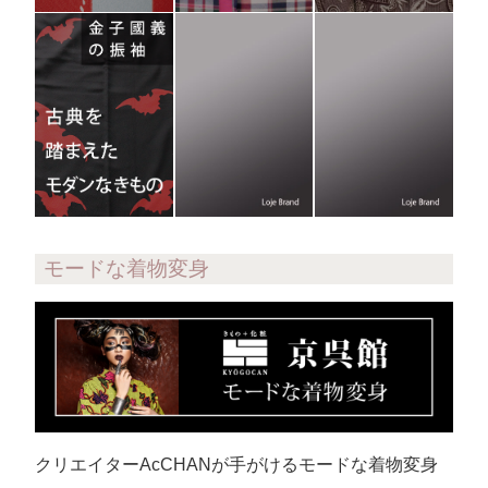
モードな着物変身
クリエイターAcCHANが手がけるモードな着物変身