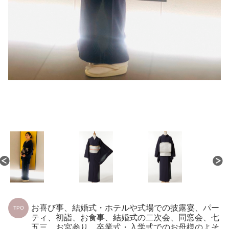
お喜び事、結婚式・ホテルや式場での披露宴、パー
TPO
ティ、初詣、お食事、結婚式の二次会、同窓会、七
五三、お宮参り、卒業式・入学式でのお母様のよそ