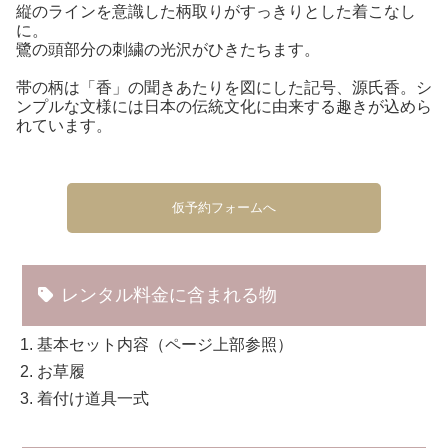
縦のラインを意識した柄取りがすっきりとした着こなし
に。
鷺の頭部分の刺繍の光沢がひきたちます。
帯の柄は「香」の聞きあたりを図にした記号、源氏香。シ
ンプルな文様には日本の伝統文化に由来する趣きが込めら
れています。
仮予約フォームへ
レンタル料金に含まれる物
基本セット内容（ページ上部参照）
お草履
着付け道具一式