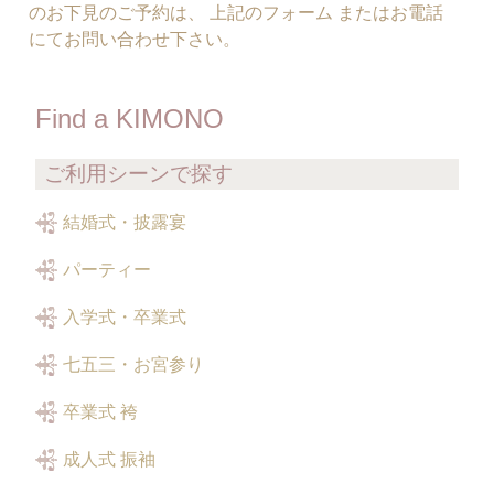
のお下見のご予約は、 上記のフォーム またはお電話
にてお問い合わせ下さい。
Find a KIMONO
ご利用シーンで探す
結婚式・披露宴
パーティー
入学式・卒業式
七五三・お宮参り
卒業式 袴
成人式 振袖