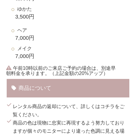
ゆかた
3,500円
ヘア
7,000円
メイク
7,000円
午前10時以前のご来店ご予約の場合は、別途早
朝料金を承ります。（上記金額の20%アップ）
商品について
レンタル商品の返却について、詳しくは
コチラ
をご
覧ください。
商品の色は現物に忠実に再現するよう努力しており
ますが個々のモニターにより違った色調に見える場