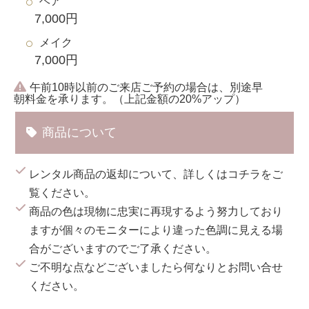
ヘア
7,000円
メイク
7,000円
午前10時以前のご来店ご予約の場合は、別途早
朝料金を承ります。（上記金額の20%アップ）
商品について
レンタル商品の返却について、詳しくは
コチラ
をご
覧ください。
商品の色は現物に忠実に再現するよう努力しており
ますが個々のモニターにより違った色調に見える場
合がございますのでご了承ください。
ご不明な点などございましたら何なりとお問い合せ
ください。