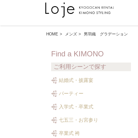
HOME
メンズ
男羽織 グラデーション
Find a KIMONO
ご利用シーンで探す
結婚式・披露宴
パーティー
入学式・卒業式
七五三・お宮参り
卒業式 袴