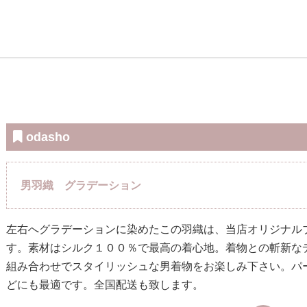
odasho
男羽織 グラデーション
左右へグラデーションに染めたこの羽織は、当店オリジナル
す。素材はシルク１００％で最高の着心地。着物との斬新な
組み合わせでスタイリッシュな男着物をお楽しみ下さい。パ
どにも最適です。全国配送も致します。