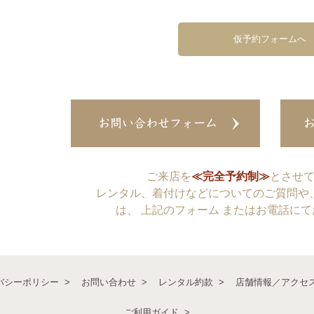
仮予約フォームへ
ご来店を
≪完全予約制≫
とさせ
レンタル、着付けなどについてのご質問や
は、 上記のフォーム またはお電話に
バシーポリシー
お問い合わせ
レンタル約款
店舗情報／アクセ
ご利用ガイド