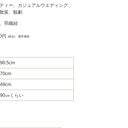
ティー、カジュアルウエディング、
散策、観劇
、羽織紐
00円
(税込) 通常価格
96.5cm
70cm
49cm
90㎝くらい