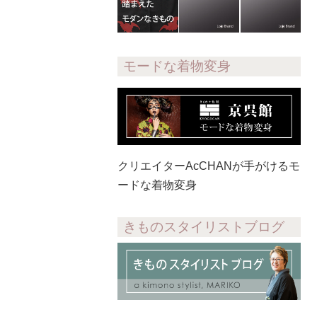
モードな着物変身
クリエイターAcCHANが手がけるモ
ードな着物変身
きものスタイリストブログ