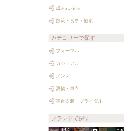
成人式 振袖
散策・食事・観劇
カテゴリーで探す
フォーマル
カジュアル
メンズ
夏物・単衣
舞台衣装・ブライダル
ブランドで探す