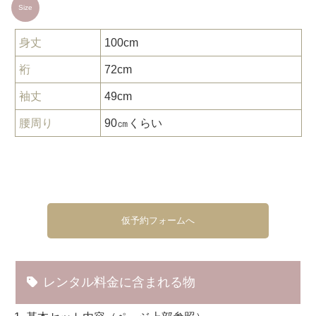
Size
身丈
100cm
裄
72cm
袖丈
49cm
腰周り
90㎝くらい
仮予約フォームへ
レンタル料金に含まれる物