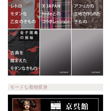
モードな着物変身