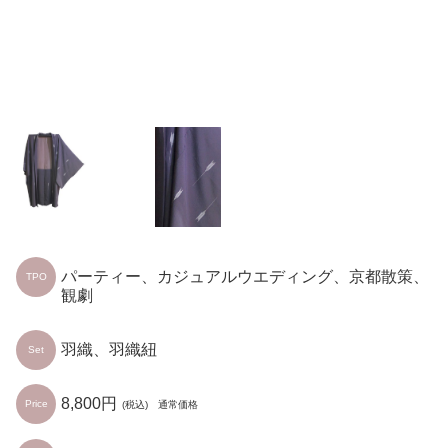
パーティー、カジュアルウエディング、京都散策、
TPO
観劇
羽織、羽織紐
Set
8,800円
Price
(税込) 通常価格