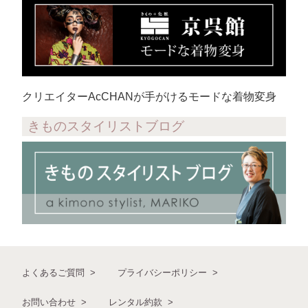
クリエイターAcCHANが手がけるモードな着物変身
きものスタイリストブログ
よくあるご質問
プライバシーポリシー
お問い合わせ
レンタル約款