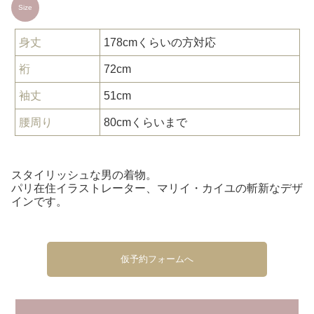
Size
身丈
178cmくらいの方対応
裄
72cm
袖丈
51cm
腰周り
80cmくらいまで
スタイリッシュな男の着物。
パリ在住イラストレーター、マリイ・カイユの斬新なデザ
インです。
仮予約フォームへ