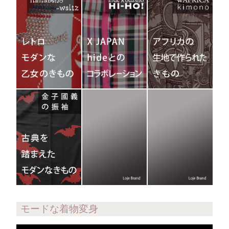
モードな着物変身