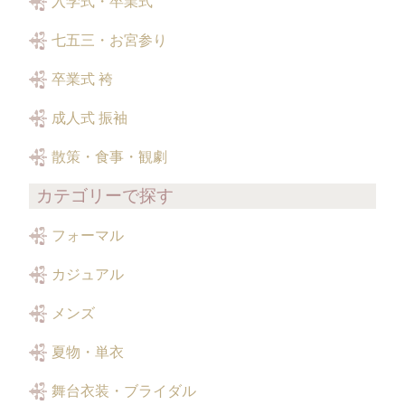
入学式・卒業式
七五三・お宮参り
卒業式 袴
成人式 振袖
散策・食事・観劇
カテゴリーで探す
フォーマル
カジュアル
メンズ
夏物・単衣
舞台衣装・ブライダル