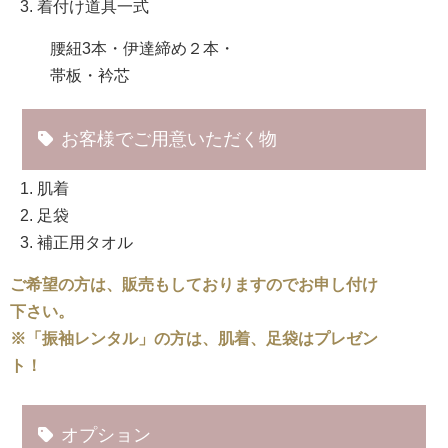
着付け道具一式
腰紐3本・伊達締め２本・
帯板・衿芯
お客様でご用意いただく物
肌着
足袋
補正用タオル
ご希望の方は、販売もしておりますのでお申し付け
下さい。
※「振袖レンタル」の方は、肌着、足袋はプレゼン
ト！
オプション