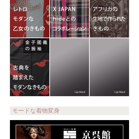
モードな着物変身