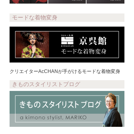
モードな着物変身
クリエイターAcCHANが手がけるモードな着物変身
きものスタイリストブログ