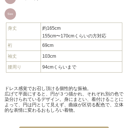
Size
身丈
約165cm
155cm〜170cmくらいの方対応
裄
69cm
袖丈
103cm
腰周り
94cmくらいまで
ドレス感覚でお召し頂ける個性的な振袖。
広げて平面にすると、円が３つ描かれ、それぞれ別の色で
染分けられているデザイン。身にまとい、着付けることに
よって、円は円として見えず、曲線が区切る配色で、立体
的な表情に変わるおもしろい着物。