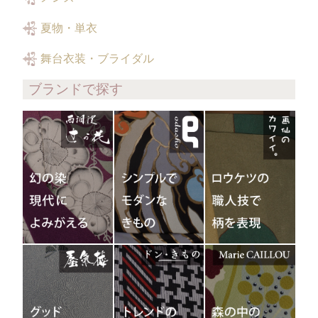
夏物・単衣
舞台衣装・ブライダル
ブランドで探す