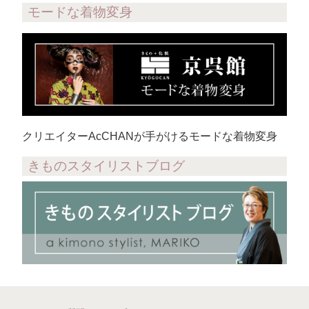
モードな着物変身
クリエイターAcCHANが手がけるモードな着物変身
きものスタイリストブログ