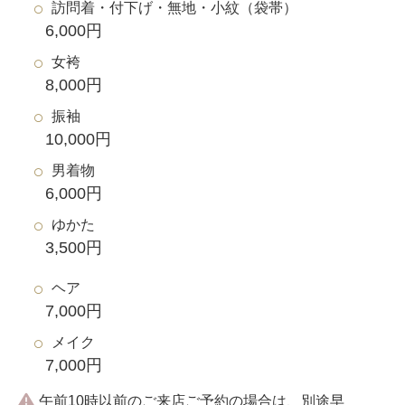
訪問着・付下げ・無地・小紋（袋帯）
6,000円
女袴
8,000円
振袖
10,000円
男着物
6,000円
ゆかた
3,500円
ヘア
7,000円
メイク
7,000円
午前10時以前のご来店ご予約の場合は、別途早