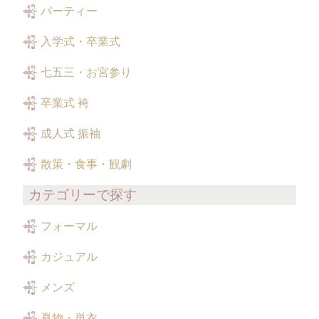
パーティー
入学式・卒業式
七五三・お宮参り
卒業式 袴
成人式 振袖
散策・食事・観劇
カテゴリーで探す
フォーマル
カジュアル
メンズ
夏物・単衣