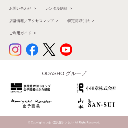
お問い合わせ
レンタル約款
店舗情報／アクセスマップ
特定商取引法
ご利用ガイド
ODASHO グループ
© Copyrights Loje -京呉館レンタル- All Right Reserved.