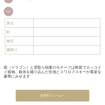
Size
身丈
裄
袖丈
腰周り
龍（ドラゴン）と雲取り稲妻のモチーフは斬新でカッコイ
イ振袖。銀糸を織り込んだ生地とスワロフスキーが着姿を
豪華にみせます
仮予約フォームへ