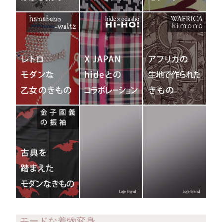
モードな着物変身