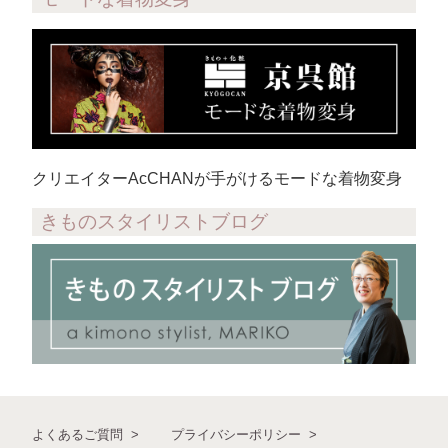
クリエイターAcCHANが手がけるモードな着物変身
きものスタイリストブログ
よくあるご質問
プライバシーポリシー